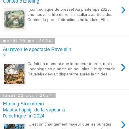
Contes d'Efteling
›
(communiqué de presse) Au printemps 2025,
une nouvelle fille de roi s’installera au Bois des
Contes du parc d’attractions hollandais Eftel...
mardi 28 mai 2024
Au revoir le spectacle Raveleijn
?
›
Ca fait un moment que la rumeur tourne, mais
Looopings en a posté un peu plus : le spectacle
Raveleijn devrait disparaître après la fin des...
lundi 22 avril 2024
Efteling Stoomtrein
Maatschappij, de la vapeur à
l'électrique fin 2024
›
C'est un changement majeur que les puristes