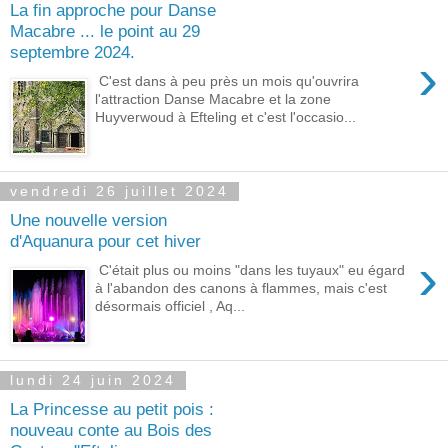
La fin approche pour Danse
Macabre ... le point au 29
septembre 2024.
›
C'est dans à peu près un mois qu'ouvrira
l'attraction Danse Macabre et la zone
Huyverwoud à Efteling et c'est l'occasio...
vendredi 26 juillet 2024
Une nouvelle version
d'Aquanura pour cet hiver
›
C'était plus ou moins "dans les tuyaux" eu égard
à l'abandon des canons à flammes, mais c'est
désormais officiel , Aq...
lundi 24 juin 2024
La Princesse au petit pois :
nouveau conte au Bois des