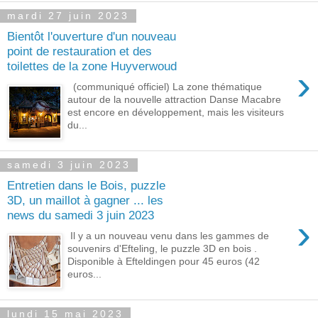
mardi 27 juin 2023
Bientôt l'ouverture d'un nouveau
point de restauration et des
toilettes de la zone Huyverwoud
›
(communiqué officiel) La zone thématique
autour de la nouvelle attraction Danse Macabre
est encore en développement, mais les visiteurs
du...
samedi 3 juin 2023
Entretien dans le Bois, puzzle
3D, un maillot à gagner ... les
news du samedi 3 juin 2023
›
Il y a un nouveau venu dans les gammes de
souvenirs d'Efteling, le puzzle 3D en bois .
Disponible à Efteldingen pour 45 euros (42
euros...
lundi 15 mai 2023