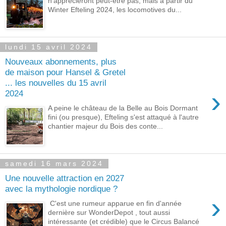
n'apprécieront peut-être pas, mais à partir du
Winter Efteling 2024, les locomotives du...
lundi 15 avril 2024
Nouveaux abonnements, plus
de maison pour Hansel & Gretel
... les nouvelles du 15 avril
›
2024
A peine le château de la Belle au Bois Dormant
fini (ou presque), Efteling s'est attaqué à l'autre
chantier majeur du Bois des conte...
samedi 16 mars 2024
Une nouvelle attraction en 2027
avec la mythologie nordique ?
›
C'est une rumeur apparue en fin d'année
dernière sur WonderDepot , tout aussi
intéressante (et crédible) que le Circus Balancé