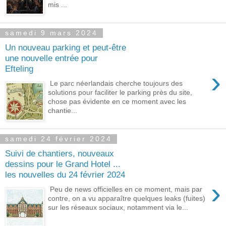
mis ...
samedi 9 mars 2024
Un nouveau parking et peut-être
une nouvelle entrée pour
Efteling
›
Le parc néerlandais cherche toujours des
solutions pour faciliter le parking près du site,
chose pas évidente en ce moment avec les
chantie...
samedi 24 février 2024
Suivi de chantiers, nouveaux
dessins pour le Grand Hotel ...
les nouvelles du 24 février 2024
›
Peu de news officielles en ce moment, mais par
contre, on a vu apparaître quelques leaks (fuites)
sur les réseaux sociaux, notamment via le...