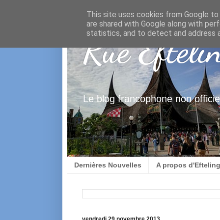
This site uses cookies from Google to d
are shared with Google along with perf
statistics, and to detect and address 
Rue Efteli
Le blog francophone non officiel
Dernières Nouvelles
A propos d'Eftelin
vendredi 29 novembre 2013