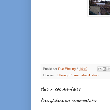
Publié par
Rue Efteling
à
14:49
Libellés :
Efteling
,
Pirana
,
réhabilitation
Aucun commentaire:
Enregistrer un commentaire