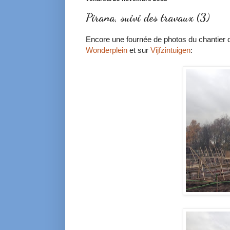
Pirana, suivi des travaux (3)
Encore une fournée de photos du chantier de
Wonderplein
et sur
Vijfzintuigen
: