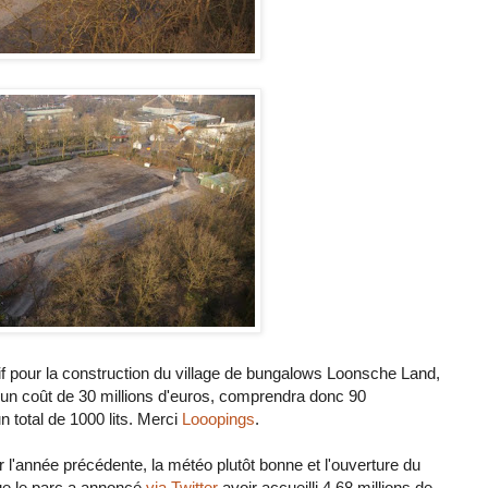
if pour la construction du village de bungalows Loonsche Land,
 d'un coût de 30 millions d'euros, comprendra donc 90
n total de 1000 lits. Merci
Looopings
.
 l'année précédente, la météo plutôt bonne et l'ouverture du
que le parc a annoncé
via Twitter
avoir accueilli 4,68 millions de