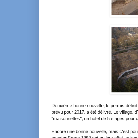
Deuxième bonne nouvelle, le permis définit
prévu pour 2017, a été délivré. Le village,
"maisonnettes", un hôtel de 5 étages pour u
Encore une bonne nouvelle, mais c'est pour
coaster Baron 1898 ont eu leur effet, puis