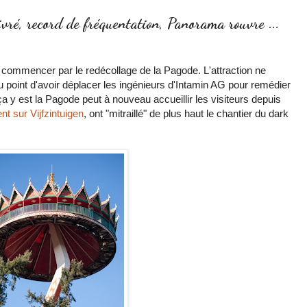
vré, record de fréquentation, Panorama rouvre ...
à commencer par le redécollage de la Pagode. L'attraction ne
 point d'avoir déplacer les ingénieurs d'Intamin AG pour remédier
a y est la Pagode peut à nouveau accueillir les visiteurs depuis
nt sur
Vijfzintuigen
, ont "mitraillé" de plus haut le chantier du dark