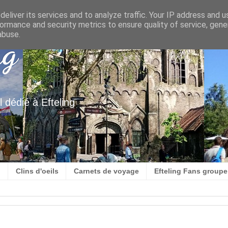
eliver its services and to analyze traffic. Your IP address and 
ormance and security metrics to ensure quality of service, gen
abuse.
ng
 dédié à Efteling
g
Clins d'oeils
Carnets de voyage
Efteling Fans group