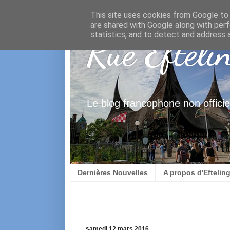
This site uses cookies from Google to d
are shared with Google along with perf
statistics, and to detect and address 
Rue Efteli
Le blog francophone non officiel
Dernières Nouvelles
A propos d'Eftelin
samedi 12 mars 2016