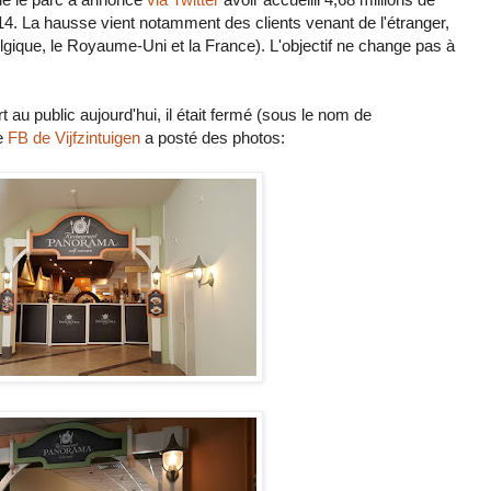
014. La hausse vient notamment des clients venant de l'étranger,
ique, le Royaume-Uni et la France). L'objectif ne change pas à
 au public aujourd'hui, il était fermé (sous le nom de
e
FB de Vijfzintuigen
a posté des photos: