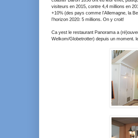
visiteurs en 2015, contre 4,4 millions en 2
+10% (des pays comme l'Allemagne, la Belg
l'horizon 2020: 5 millions. On y croit!
Ca yest le restaurant Panorama a (ré)ouvert
Welkom/Globetrotter) depuis un moment. l