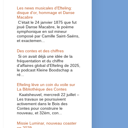
Les news musicales d'Efteling:
disque d'or, hommage et Danse
Macabre
C'était le 24 janvier 1875 que fut
joué Danse Macabre, le poème
symphonique en sol mineur
composé par Camille Saint-Saëns,
et exactemen...
Des contes et des chiffres
Si on avait déjà une idée de la
fréquentation et du chiffre
d'affaires global d'Efteling de 2025,
le podcast Kleine Boodschap a
ré...
Efteling lève un coin du voile sur
La Bibliothèque des Contes
Kaatsheuvel, mercredi 22 juillet –
Les travaux se poursuivent
activement dans le Bois des
Contes pour construire le
nouveau, et 32èm, con...
Missie Luminar, nouveau coaster
en 2029