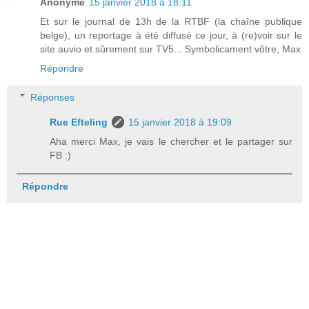
Anonyme
15 janvier 2018 à 18:11
Et sur le journal de 13h de la RTBF (la chaîne publique
belge), un reportage à été diffusé ce jour, à (re)voir sur le
site auvio et sûrement sur TV5... Symbolicament vôtre, Max
Répondre
Réponses
Rue Efteling
15 janvier 2018 à 19:09
Aha merci Max, je vais le chercher et le partager sur
FB :)
Répondre