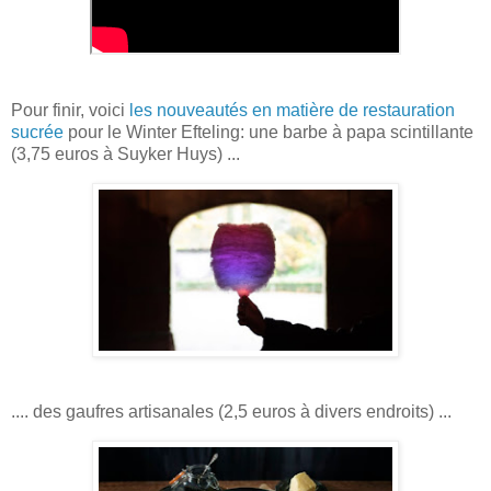
Pour finir, voici
les nouveautés en matière de restauration
sucrée
pour le Winter Efteling: une barbe à papa scintillante
(3,75 euros à Suyker Huys) ...
.... des gaufres artisanales (2,5 euros à divers endroits) ...