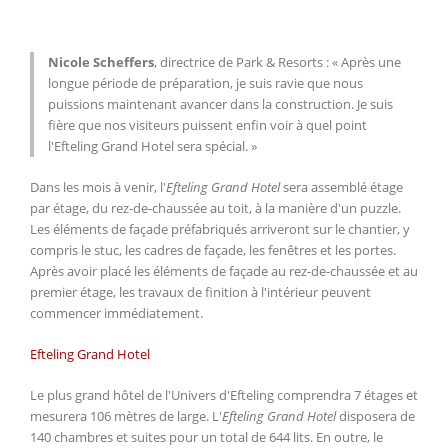
Nicole Scheffers
, directrice de Park & Resorts :
«
Après une
longue période de préparation, je suis ravie que nous
puissions maintenant avancer dans la construction. Je suis
fière que nos visiteurs puissent enfin voir à quel point
l'Efteling Grand Hotel sera spécial.
»
Dans les mois à venir, l'
Efteling Grand Hotel
sera assemblé étage
par étage, du rez-de-chaussée au toit, à la manière d'un puzzle.
Les éléments de façade préfabriqués arriveront sur le chantier, y
compris le stuc, les cadres de façade, les fenêtres et les portes.
Après avoir placé les éléments de façade au rez-de-chaussée et au
premier étage, les travaux de finition à l'intérieur peuvent
commencer immédiatement.
Efteling Grand Hotel
Le plus grand hôtel de l'Univers d'Efteling comprendra 7 étages et
mesurera 106 mètres de large. L'
Efteling Grand Hotel
disposera de
140 chambres et suites pour un total de 644 lits. En outre, le