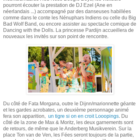
pourront écouter la prestation de DJ Ezel (Ane en
néerlandais ...) accompagné par des danseuses habillées
comme dans le conte les Nénuphars Indiens ou celle du Big
Bad Wolf Band, ou encore assister au spectacle comique de
Dancing with the Dolls. La princesse Pardijn accueillera de
nouveaux les invités sur son point de rencontre.
Du côté de Fata Morgana, outre le Dijnn/marionnette géante
et les gardes acrobates, un deuxième personnage animé
fera son apparition,
un tigre si on en croit Looopings
. Du
côté de la zone de Max & Moritz, les deux garnements sont
de retours, de même que le Anderberg Musikverein. Sur la
place Ton van de Ven, les Fées seront toujours de la partie,