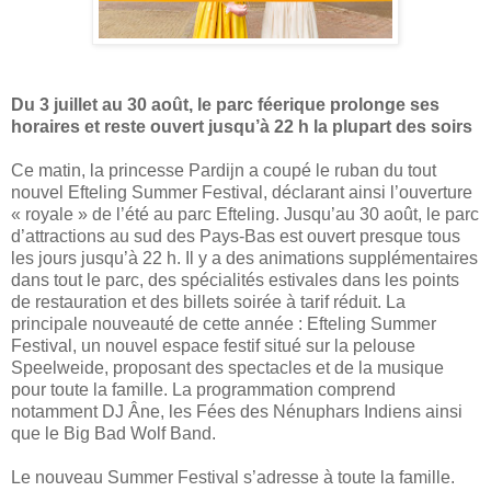
Du 3 juillet au 30 août, le parc féerique prolonge ses
horaires et reste ouvert jusqu’à 22 h la plupart des soirs
Ce matin, la princesse Pardijn a coupé le ruban du tout
nouvel Efteling Summer Festival, déclarant ainsi l’ouverture
« royale » de l’été au parc Efteling. Jusqu’au 30 août, le parc
d’attractions au sud des Pays-Bas est ouvert presque tous
les jours jusqu’à 22 h. Il y a des animations supplémentaires
dans tout le parc, des spécialités estivales dans les points
de restauration et des billets soirée à tarif réduit. La
principale nouveauté de cette année : Efteling Summer
Festival, un nouvel espace festif situé sur la pelouse
Speelweide, proposant des spectacles et de la musique
pour toute la famille. La programmation comprend
notamment DJ Âne, les Fées des Nénuphars Indiens ainsi
que le Big Bad Wolf Band.
Le nouveau Summer Festival s’adresse à toute la famille.