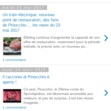
mardi 23 mai 2017
Un train électrique, nouveau
point de restauration, des fans
de Pinocchio ... les news du 23
mai 2017
›
Efteling continue d'augmenter la capacité de son
offre de restauration, notamment pour la période
estivale, la preuve avec un nouveau po...
1 commentaire:
jeudi 24 mars 2016
Il racconto di Pinocchio è
aperto !
›
Ca yest, Pinocchio, le 29ème conte du
Sprookjesbos, est désormais accessible aux
visiteurs, et pas de surprise, il est très réussi.
Imaginée...
1 commentaire: